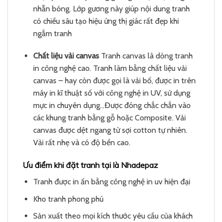
nhẵn bóng. Lớp gương này giúp nội dung tranh
có chiều sâu tạo hiệu ứng thị giác rất đẹp khi
ngắm tranh
Chất liệu vải canvas
Tranh canvas là dòng tranh
in công nghệ cao. Tranh làm bằng chất liệu vải
canvas – hay còn được gọi là vải bố, được in trên
máy in kĩ thuật số với công nghệ in UV, sử dụng
mực in chuyên dụng…Được đóng chắc chắn vào
các khung tranh bằng gỗ hoặc Composite. Vải
canvas được dệt ngang từ sợi cotton tự nhiên.
Vải rất nhẹ và có độ bền cao.
Ưu điểm khi đặt tranh tại là Nhadepaz
Tranh được in ấn bằng công nghệ in uv hiện đại
Kho tranh phong phú
Sản xuất theo mọi kích thước yêu cầu của khách