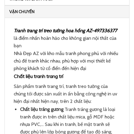
VẬN CHUYỂN
Tranh trang trí treo tường hoa hồng AZ-497336377
là điểm nhấn hoàn hảo cho không gian nội thất của
bạn
Nhà Đẹp AZ với kho mẫu tranh phong phú với nhiều
chủ đề tranh khác nhau, phù hợp với mọi thiết kế
phòng khách từ cổ điển đến hiện đại
Chất liệu tranh trang trí
Sản phẩm tranh trang trí, tranh treo tường của
chúng tôi được sản xuất in ấn bằng công nghệ in uv
hiện đại nhất hiện nay, trên 2 chất liệu:
Chất liệu tráng gương
Tranh tráng gương là loại
tranh được in trên chất liệu mica, gỗ MDF hoặc
nhựa PVC,… Sau khi in tranh, bề mặt tranh sẽ
được phủ lên lớp bóng gương để tạo độ sáng,