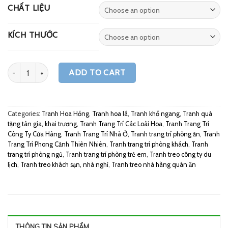
CHẤT LIỆU
KÍCH THƯỚC
Quantity
ADD TO CART
Categories:
Tranh Hoa Hồng
,
Tranh hoa lá
,
Tranh khổ ngang
,
Tranh quà
tặng tân gia, khai trương
,
Tranh Trang Trí Các Loài Hoa
,
Tranh Trang Trí
Công Ty Cửa Hàng
,
Tranh Trang Trí Nhà Ở
,
Tranh trang trí phòng ăn
,
Tranh
Trang Trí Phong Cảnh Thiên Nhiên
,
Tranh trang trí phòng khách
,
Tranh
trang trí phòng ngủ
,
Tranh trang trí phòng trẻ em
,
Tranh treo công ty du
lịch
,
Tranh treo khách sạn, nhà nghỉ
,
Tranh treo nhà hàng quán ăn
THÔNG TIN SẢN PHẨM