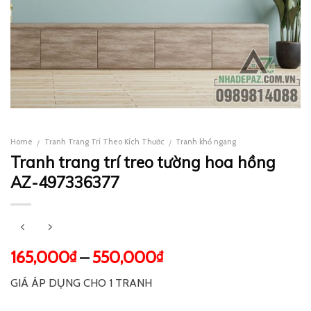
Home
Tranh Trang Trí Theo Kích Thước
Tranh khổ ngang
/
/
Tranh trang trí treo tường hoa hồng
AZ-497336377
165,000
–
550,000
₫
₫
GIÁ ÁP DỤNG CHO 1 TRANH