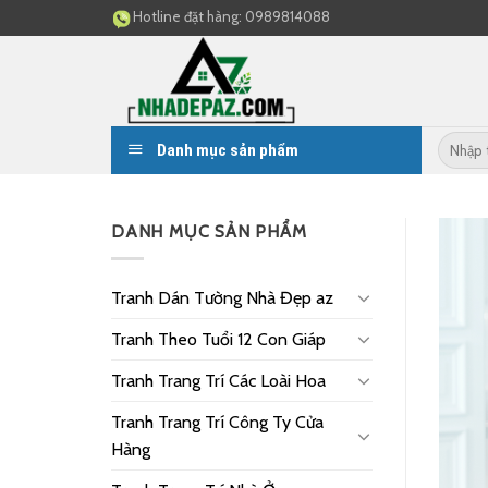
Skip
Hotline đặt hàng:
0989814088
to
content
Danh mục sản phẩm
DANH MỤC SẢN PHẨM
Tranh Dán Tường Nhà Đẹp az
Tranh Theo Tuổi 12 Con Giáp
Tranh Trang Trí Các Loài Hoa
Tranh Trang Trí Công Ty Cửa
Hàng