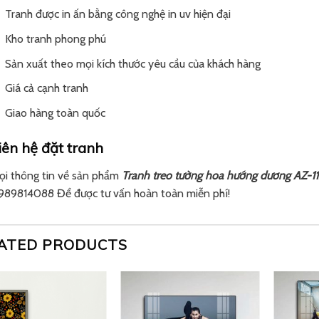
Tranh được in ấn bằng công nghệ in uv hiện đại
Kho tranh phong phú
Sản xuất theo mọi kích thước yêu cầu của khách hàng
Giá cả cạnh tranh
Giao hàng toàn quốc
iên hệ đặt tranh
ọi thông tin về sản phẩm
Tranh treo tường hoa hướng dương AZ-
989814088 Để được tư vấn hoàn toàn miễn phí!
ATED PRODUCTS