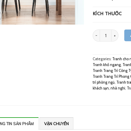
KÍCH THƯỚC
Quantity
Categories:
Tranh cho 
Tranh khổ ngang
,
Tranh
Tranh Trang Trí Công 
Tranh Trang Trí Phong
trí phòng ngủ
,
Tranh tr
khách sạn, nhà nghỉ
,
Tr
NG TIN SẢN PHẨM
VẬN CHUYỂN