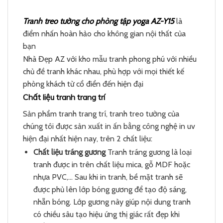
Tranh treo tường cho phòng tập yoga AZ-Y15
là
điểm nhấn hoàn hảo cho không gian nội thất của
bạn
Nhà Đẹp AZ với kho mẫu tranh phong phú với nhiều
chủ đề tranh khác nhau, phù hợp với mọi thiết kế
phòng khách từ cổ điển đến hiện đại
Chất liệu tranh trang trí
Sản phẩm tranh trang trí, tranh treo tường của
chúng tôi được sản xuất in ấn bằng công nghệ in uv
hiện đại nhất hiện nay, trên 2 chất liệu:
Chất liệu tráng gương
Tranh tráng gương là loại
tranh được in trên chất liệu mica, gỗ MDF hoặc
nhựa PVC,… Sau khi in tranh, bề mặt tranh sẽ
được phủ lên lớp bóng gương để tạo độ sáng,
nhẵn bóng. Lớp gương này giúp nội dung tranh
có chiều sâu tạo hiệu ứng thị giác rất đẹp khi