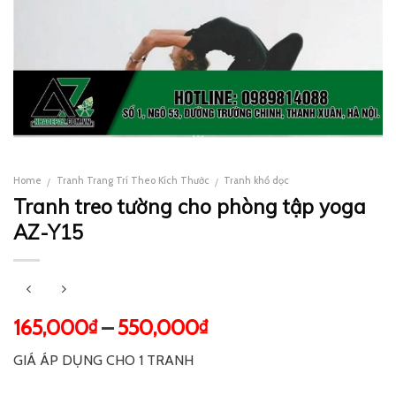
Home
Tranh Trang Trí Theo Kích Thước
Tranh khổ dọc
/
/
Tranh treo tường cho phòng tập yoga
AZ-Y15
165,000
–
550,000
₫
₫
GIÁ ÁP DỤNG CHO 1 TRANH