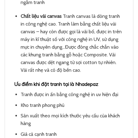
ngắm tranh
Chất liệu vải canvas
Tranh canvas là dòng tranh
in công nghệ cao. Tranh làm bằng chất liệu vải
canvas – hay còn được gọi là vải bố, được in trên
máy in kĩ thuật số với công nghệ in UV, sử dụng
mực in chuyên dụng…Được đóng chắc chắn vào
các khung tranh bằng gỗ hoặc Composite. Vải
canvas được dệt ngang từ sợi cotton tự nhiên.
Vải rất nhẹ và có độ bền cao.
Ưu điểm khi đặt tranh tại là Nhadepaz
Tranh được in ấn bằng công nghệ in uv hiện đại
Kho tranh phong phú
Sản xuất theo mọi kích thước yêu cầu của khách
hàng
Giá cả cạnh tranh