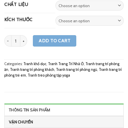
CHẤT LIỆU
KÍCH THƯỚC
Quantity
ADD TO CART
Categories:
Tranh khổ dọc
,
Tranh Trang Trí Nhà Ở
,
Tranh trang trí phòng
ăn
,
Tranh trang trí phòng khách
,
Tranh trang trí phòng ngủ
,
Tranh trang trí
phòng trẻ em
,
Tranh treo phòng tập yoga
THÔNG TIN SẢN PHẨM
VẬN CHUYỂN