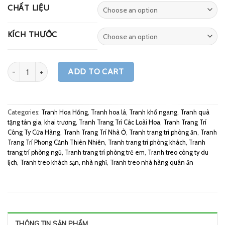
CHẤT LIỆU
KÍCH THƯỚC
Quantity
ADD TO CART
Categories:
Tranh Hoa Hồng
,
Tranh hoa lá
,
Tranh khổ ngang
,
Tranh quà
tặng tân gia, khai trương
,
Tranh Trang Trí Các Loài Hoa
,
Tranh Trang Trí
Công Ty Cửa Hàng
,
Tranh Trang Trí Nhà Ở
,
Tranh trang trí phòng ăn
,
Tranh
Trang Trí Phong Cảnh Thiên Nhiên
,
Tranh trang trí phòng khách
,
Tranh
trang trí phòng ngủ
,
Tranh trang trí phòng trẻ em
,
Tranh treo công ty du
lịch
,
Tranh treo khách sạn, nhà nghỉ
,
Tranh treo nhà hàng quán ăn
THÔNG TIN SẢN PHẨM