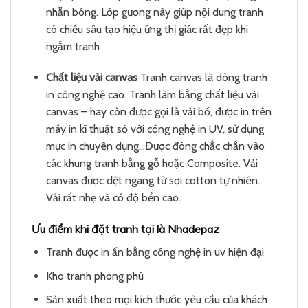
nhẵn bóng. Lớp gương này giúp nội dung tranh
có chiều sâu tạo hiệu ứng thị giác rất đẹp khi
ngắm tranh
Chất liệu vải canvas
Tranh canvas là dòng tranh
in công nghệ cao. Tranh làm bằng chất liệu vải
canvas – hay còn được gọi là vải bố, được in trên
máy in kĩ thuật số với công nghệ in UV, sử dụng
mực in chuyên dụng…Được đóng chắc chắn vào
các khung tranh bằng gỗ hoặc Composite. Vải
canvas được dệt ngang từ sợi cotton tự nhiên.
Vải rất nhẹ và có độ bền cao.
Ưu điểm khi đặt tranh tại là Nhadepaz
Tranh được in ấn bằng công nghệ in uv hiện đại
Kho tranh phong phú
Sản xuất theo mọi kích thước yêu cầu của khách