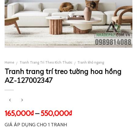
Home
Tranh Trang Trí Theo Kích Thước
Tranh khổ ngang
/
/
Tranh trang trí treo tường hoa hồng
AZ-127002347
165,000
–
550,000
₫
₫
GIÁ ÁP DỤNG CHO 1 TRANH