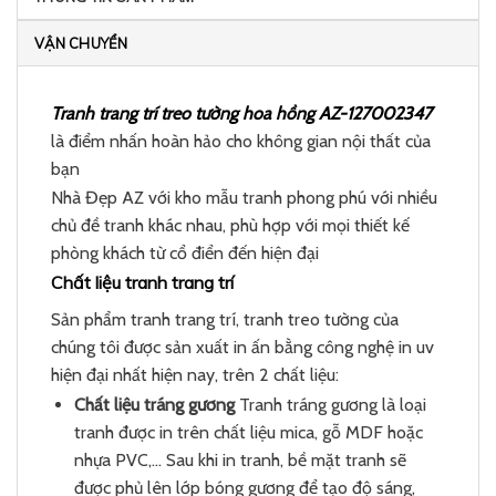
VẬN CHUYỂN
Tranh trang trí treo tường hoa hồng AZ-127002347
là điểm nhấn hoàn hảo cho không gian nội thất của
bạn
Nhà Đẹp AZ với kho mẫu tranh phong phú với nhiều
chủ đề tranh khác nhau, phù hợp với mọi thiết kế
phòng khách từ cổ điển đến hiện đại
Chất liệu tranh trang trí
Sản phẩm tranh trang trí, tranh treo tường của
chúng tôi được sản xuất in ấn bằng công nghệ in uv
hiện đại nhất hiện nay, trên 2 chất liệu:
Chất liệu tráng gương
Tranh tráng gương là loại
tranh được in trên chất liệu mica, gỗ MDF hoặc
nhựa PVC,… Sau khi in tranh, bề mặt tranh sẽ
được phủ lên lớp bóng gương để tạo độ sáng,