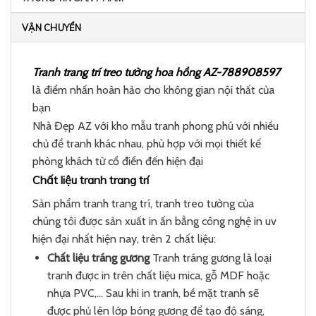
VẬN CHUYỂN
Tranh trang trí treo tường hoa hồng AZ-788908597
là điểm nhấn hoàn hảo cho không gian nội thất của
bạn
Nhà Đẹp AZ với kho mẫu tranh phong phú với nhiều
chủ đề tranh khác nhau, phù hợp với mọi thiết kế
phòng khách từ cổ điển đến hiện đại
Chất liệu tranh trang trí
Sản phẩm tranh trang trí, tranh treo tường của
chúng tôi được sản xuất in ấn bằng công nghệ in uv
hiện đại nhất hiện nay, trên 2 chất liệu:
Chất liệu tráng gương
Tranh tráng gương là loại
tranh được in trên chất liệu mica, gỗ MDF hoặc
nhựa PVC,… Sau khi in tranh, bề mặt tranh sẽ
được phủ lên lớp bóng gương để tạo độ sáng,