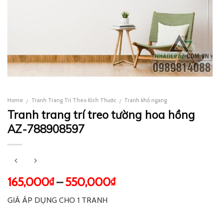
Home
Tranh Trang Trí Theo Kích Thước
Tranh khổ ngang
/
/
Tranh trang trí treo tường hoa hồng
AZ-788908597
165,000
–
550,000
₫
₫
GIÁ ÁP DỤNG CHO 1 TRANH