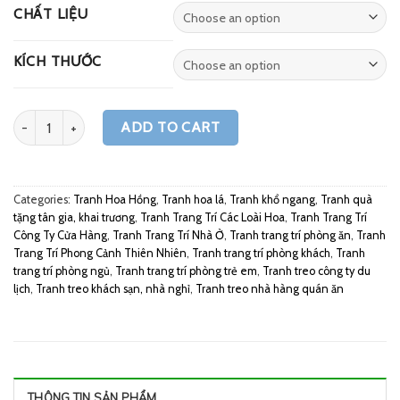
CHẤT LIỆU
KÍCH THƯỚC
Quantity
ADD TO CART
Categories:
Tranh Hoa Hồng
,
Tranh hoa lá
,
Tranh khổ ngang
,
Tranh quà
tặng tân gia, khai trương
,
Tranh Trang Trí Các Loài Hoa
,
Tranh Trang Trí
Công Ty Cửa Hàng
,
Tranh Trang Trí Nhà Ở
,
Tranh trang trí phòng ăn
,
Tranh
Trang Trí Phong Cảnh Thiên Nhiên
,
Tranh trang trí phòng khách
,
Tranh
trang trí phòng ngủ
,
Tranh trang trí phòng trẻ em
,
Tranh treo công ty du
lịch
,
Tranh treo khách sạn, nhà nghỉ
,
Tranh treo nhà hàng quán ăn
THÔNG TIN SẢN PHẨM