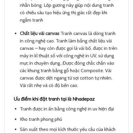
nhẵn bóng. Lớp gương này giúp nội dung tranh
có chiều sâu tạo hiệu ứng thị giác rất đẹp khi
ngắm tranh
Chất liệu vải canvas
Tranh canvas là dòng tranh
in công nghệ cao. Tranh làm bằng chất liệu vải
canvas – hay còn được gọi là vải bố, được in trên
máy in kĩ thuật số với công nghệ in UV, sử dụng
mực in chuyên dụng…Được đóng chắc chắn vào
các khung tranh bằng gỗ hoặc Composite. Vải
canvas được dệt ngang từ sợi cotton tự nhiên.
Vải rất nhẹ và có độ bền cao.
Ưu điểm khi đặt tranh tại là Nhadepaz
Tranh được in ấn bằng công nghệ in uv hiện đại
Kho tranh phong phú
Sản xuất theo mọi kích thước yêu cầu của khách