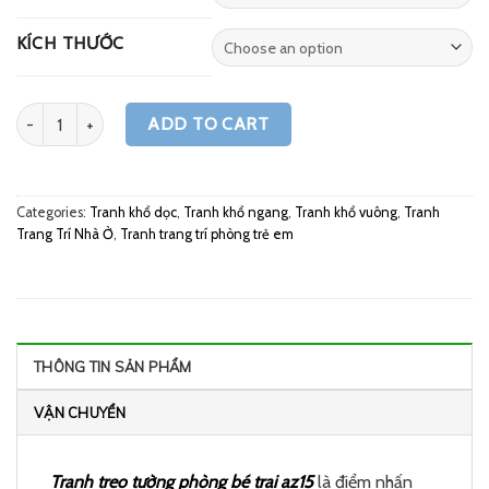
KÍCH THƯỚC
Quantity
ADD TO CART
Categories:
Tranh khổ dọc
,
Tranh khổ ngang
,
Tranh khổ vuông
,
Tranh
Trang Trí Nhà Ở
,
Tranh trang trí phòng trẻ em
THÔNG TIN SẢN PHẨM
VẬN CHUYỂN
Tranh treo tường phòng bé trai az15
là điểm nhấn