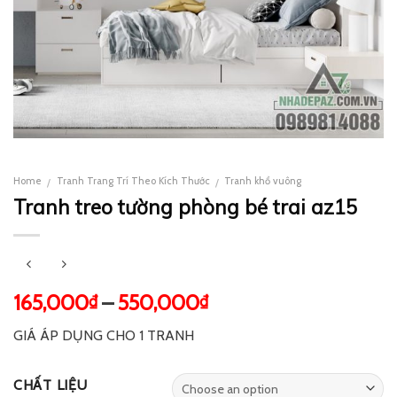
Home
Tranh Trang Trí Theo Kích Thước
Tranh khổ vuông
/
/
Tranh treo tường phòng bé trai az15
165,000
–
550,000
₫
₫
GIÁ ÁP DỤNG CHO 1 TRANH
CHẤT LIỆU