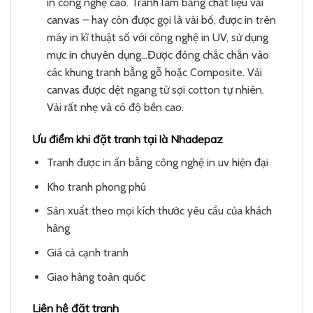
in công nghệ cao. Tranh làm bằng chất liệu vải
canvas – hay còn được gọi là vải bố, được in trên
máy in kĩ thuật số với công nghệ in UV, sử dụng
mực in chuyên dụng…Được đóng chắc chắn vào
các khung tranh bằng gỗ hoặc Composite. Vải
canvas được dệt ngang từ sợi cotton tự nhiên.
Vải rất nhẹ và có độ bền cao.
Ưu điểm khi đặt tranh tại là Nhadepaz
Tranh được in ấn bằng công nghệ in uv hiện đại
Kho tranh phong phú
Sản xuất theo mọi kích thước yêu cầu của khách
hàng
Giá cả cạnh tranh
Giao hàng toàn quốc
Liên hệ đặt tranh