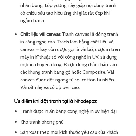
nhẵn bóng. Lớp gương này giúp nội dung tranh
có chiều sâu tạo hiệu ứng thị giác rất đẹp khi
ngắm tranh
Chất liệu vải canvas
Tranh canvas là dòng tranh
in công nghệ cao. Tranh làm bằng chất liệu vải
canvas – hay còn được gọi là vải bố, được in trên
máy in kĩ thuật số với công nghệ in UV, sử dụng
mực in chuyên dụng…Được đóng chắc chắn vào
các khung tranh bằng gỗ hoặc Composite. Vải
canvas được dệt ngang từ sợi cotton tự nhiên.
Vải rất nhẹ và có độ bền cao.
Ưu điểm khi đặt tranh tại là Nhadepaz
Tranh được in ấn bằng công nghệ in uv hiện đại
Kho tranh phong phú
Sản xuất theo mọi kích thước yêu cầu của khách