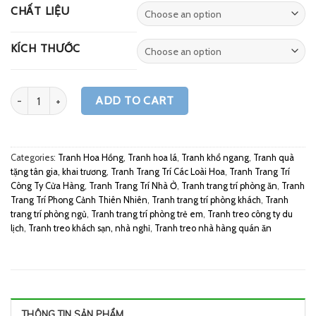
CHẤT LIỆU
KÍCH THƯỚC
Quantity
ADD TO CART
Categories:
Tranh Hoa Hồng
,
Tranh hoa lá
,
Tranh khổ ngang
,
Tranh quà
tặng tân gia, khai trương
,
Tranh Trang Trí Các Loài Hoa
,
Tranh Trang Trí
Công Ty Cửa Hàng
,
Tranh Trang Trí Nhà Ở
,
Tranh trang trí phòng ăn
,
Tranh
Trang Trí Phong Cảnh Thiên Nhiên
,
Tranh trang trí phòng khách
,
Tranh
trang trí phòng ngủ
,
Tranh trang trí phòng trẻ em
,
Tranh treo công ty du
lịch
,
Tranh treo khách sạn, nhà nghỉ
,
Tranh treo nhà hàng quán ăn
THÔNG TIN SẢN PHẨM