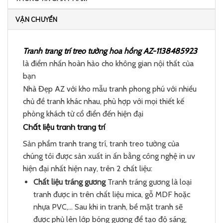
VẬN CHUYỂN
Tranh trang trí treo tường hoa hồng AZ-1138485923
là điểm nhấn hoàn hảo cho không gian nội thất của
bạn
Nhà Đẹp AZ với kho mẫu tranh phong phú với nhiều
chủ đề tranh khác nhau, phù hợp với mọi thiết kế
phòng khách từ cổ điển đến hiện đại
Chất liệu tranh trang trí
Sản phẩm tranh trang trí, tranh treo tường của
chúng tôi được sản xuất in ấn bằng công nghệ in uv
hiện đại nhất hiện nay, trên 2 chất liệu:
Chất liệu tráng gương
Tranh tráng gương là loại
tranh được in trên chất liệu mica, gỗ MDF hoặc
nhựa PVC,… Sau khi in tranh, bề mặt tranh sẽ
được phủ lên lớp bóng gương để tạo độ sáng,