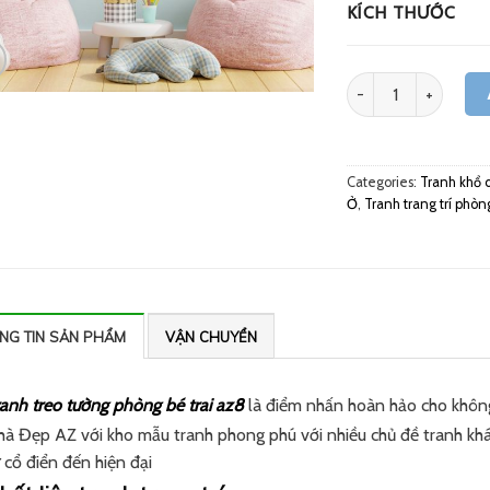
KÍCH THƯỚC
Quantity
Categories:
Tranh khổ 
Ở
,
Tranh trang trí phòn
NG TIN SẢN PHẨM
VẬN CHUYỂN
ranh treo tường phòng bé trai az8
là điểm nhấn hoàn hảo cho không
hà Đẹp AZ với kho mẫu tranh phong phú với nhiều chủ đề tranh khá
 cổ điển đến hiện đại