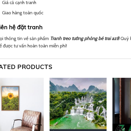
Giá cả cạnh tranh
Giao hàng toàn quốc
iên hệ đặt tranh
ọi thông tin về sản phẩm
Tranh treo tường phòng bé trai az8
Quý k
ể được tư vấn hoàn toàn miễn phí!
ATED PRODUCTS