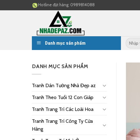
Skip
Hotline đặt hàng:
0989814088
to
content
Danh mục sản phẩm
DANH MỤC SẢN PHẨM
Tranh Dán Tường Nhà Đẹp az
Tranh Theo Tuổi 12 Con Giáp
Tranh Trang Trí Các Loài Hoa
Tranh Trang Trí Công Ty Cửa
Hàng