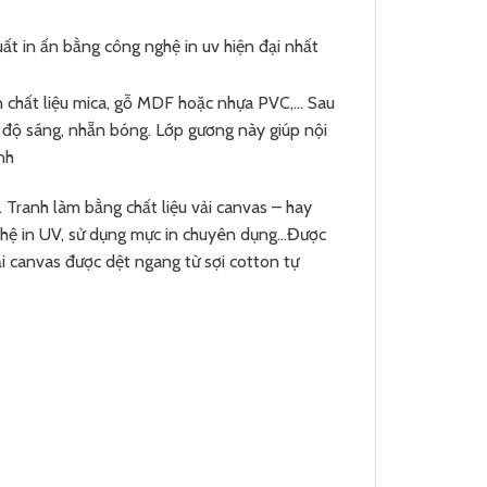
uất in ấn bằng công nghệ in uv hiện đại nhất
ên chất liệu mica, gỗ MDF hoặc nhựa PVC,… Sau
o độ sáng, nhẵn bóng. Lớp gương này giúp nội
nh
 Tranh làm bằng chất liệu vải canvas – hay
 nghệ in UV, sử dụng mực in chuyên dụng…Được
 canvas được dệt ngang từ sợi cotton tự