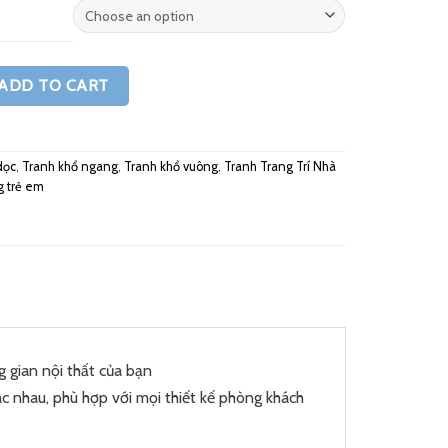
ADD TO CART
dọc
,
Tranh khổ ngang
,
Tranh khổ vuông
,
Tranh Trang Trí Nhà
g trẻ em
 gian nội thất của bạn
c nhau, phù hợp với mọi thiết kế phòng khách