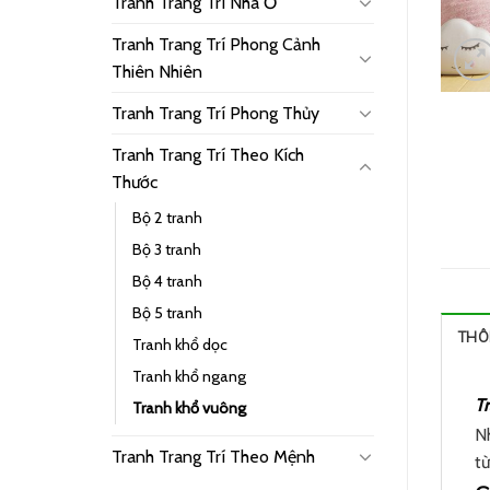
Tranh Trang Trí Nhà Ở
Tranh Trang Trí Phong Cảnh
Thiên Nhiên
Tranh Trang Trí Phong Thủy
Tranh Trang Trí Theo Kích
Thước
Bộ 2 tranh
Bộ 3 tranh
Bộ 4 tranh
Bộ 5 tranh
THÔ
Tranh khổ dọc
Tranh khổ ngang
T
Tranh khổ vuông
N
Tranh Trang Trí Theo Mệnh
từ